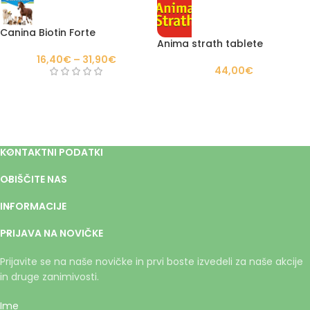
Canina Biotin Forte
Anima strath tablete
16,40
€
–
31,90
€
44,00
€
KONTAKTNI PODATKI
OBIŠČITE NAS
INFORMACIJE
PRIJAVA NA NOVIČKE
Prijavite se na naše novičke in prvi boste izvedeli za naše akcije
in druge zanimivosti.
Ime