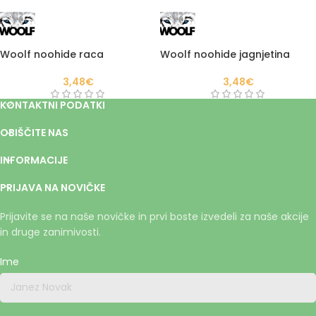
Woolf noohide raca
Woolf noohide jagnjetina
3,48
€
3,48
€
KONTAKTNI PODATKI
OBIŠČITE NAS
INFORMACIJE
PRIJAVA NA NOVIČKE
Prijavite se na naše novičke in prvi boste izvedeli za naše akcije
in druge zanimivosti.
Ime