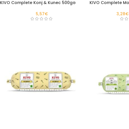
KIVO Complete Konj & Kunec 500g❄️
KIVO Complete Mo
5,57
€
3,28
€