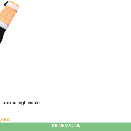
 bootie high visoki
,96
€
INFORMACIJE