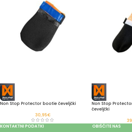
Non Stop Protector bootie čeveljčki
Non Stop Protector
čeveljčki
30,95
€
39
KONTAKTNI PODATKI
OBIŠČITE NAS