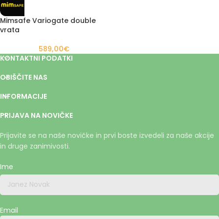
Mimsafe Variogate double
vrata
589,00
€
KONTAKTNI PODATKI
OBIŠČITE NAS
INFORMACIJE
PRIJAVA NA NOVIČKE
Prijavite se na naše novičke in prvi boste izvedeli za naše akcije
in druge zanimivosti.
Ime
Email