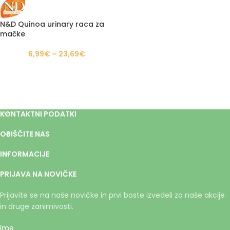
N&D Quinoa urinary raca za
mačke
6,99
€
–
23,69
€
KONTAKTNI PODATKI
OBIŠČITE NAS
INFORMACIJE
PRIJAVA NA NOVIČKE
Prijavite se na naše novičke in prvi boste izvedeli za naše akcije
in druge zanimivosti.
Ime