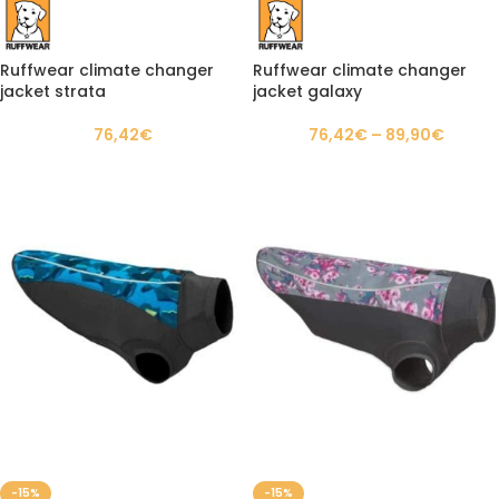
Ruffwear climate changer
Ruffwear climate changer
jacket strata
jacket galaxy
76,42
€
76,42
€
–
89,90
€
-15%
-15%