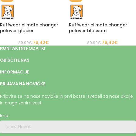
Ruffwear climate changer
Ruffwear climate changer
pulover glacier
pulover blossom
76,42
€
76,42
€
89,90
€
89,90
€
KONTAKTNI PODATKI
OBIŠČITE NAS
INFORMACIJE
PRIJAVA NA NOVIČKE
Prijavite se na naše novičke in prvi boste izvedeli za naše akcije
in druge zanimivosti.
Ime