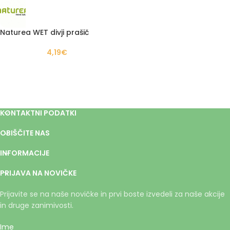
Naturea WET divji prašič
4,19
€
KONTAKTNI PODATKI
OBIŠČITE NAS
INFORMACIJE
PRIJAVA NA NOVIČKE
Prijavite se na naše novičke in prvi boste izvedeli za naše akcije
in druge zanimivosti.
Ime