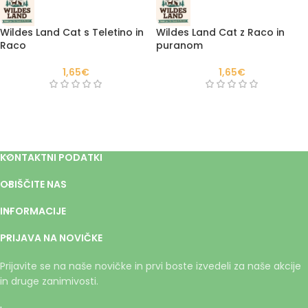
Wildes Land Cat s Teletino in
Wildes Land Cat z Raco in
Raco
puranom
1,65
€
1,65
€
KONTAKTNI PODATKI
OBIŠČITE NAS
INFORMACIJE
PRIJAVA NA NOVIČKE
Prijavite se na naše novičke in prvi boste izvedeli za naše akcije
in druge zanimivosti.