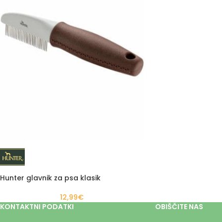
Hunter glavnik za psa klasik
12,99
€
KONTAKTNI PODATKI
OBIŠČITE NAS