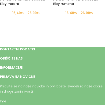
Eiby modra
Eiby rumena
16,49
€
–
26,99
€
16,49
€
–
26,99
€
KONTAKTNI PODATKI
OBIŠČITE NAS
INFORMACIJE
PRIJAVA NA NOVIČKE
Prijavite se na naše novičke in prvi boste izvedeli za naše akcije
in druge zanimivosti.
Ime