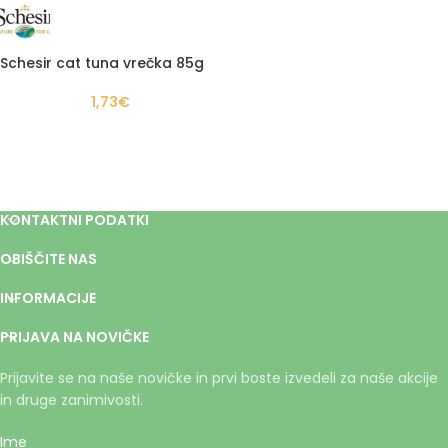
Schesir cat tuna vrečka 85g
1,73
€
KONTAKTNI PODATKI
OBIŠČITE NAS
INFORMACIJE
PRIJAVA NA NOVIČKE
Prijavite se na naše novičke in prvi boste izvedeli za naše akcije
in druge zanimivosti.
Ime