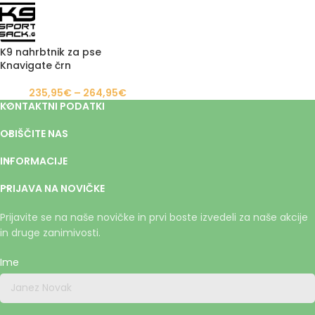
K9 nahrbtnik za pse
Knavigate črn
235,95
€
–
264,95
€
KONTAKTNI PODATKI
OBIŠČITE NAS
INFORMACIJE
PRIJAVA NA NOVIČKE
Prijavite se na naše novičke in prvi boste izvedeli za naše akcije
in druge zanimivosti.
Ime