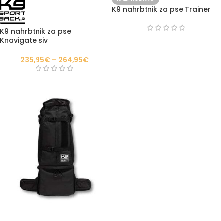
K9 nahrbtnik za pse Trainer
K9 nahrbtnik za pse
Knavigate siv
235,95
€
–
264,95
€