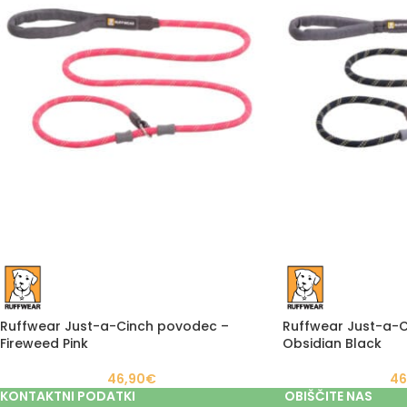
Ruffwear Just-a-Cinch povodec –
Ruffwear Just-a-
Fireweed Pink
Obsidian Black
46,90
€
46
KONTAKTNI PODATKI
OBIŠČITE NAS