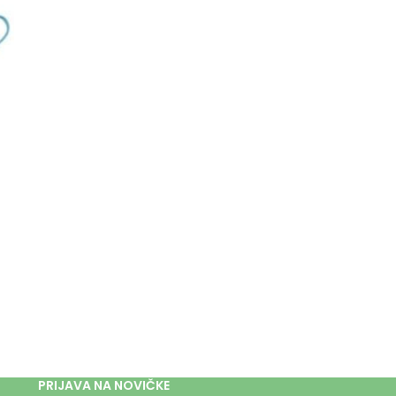
PRIJAVA NA NOVIČKE