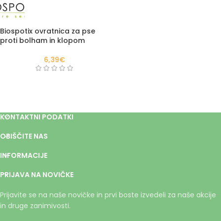
Biospotix ovratnica za pse
proti bolham in klopom
6,39
€
KONTAKTNI PODATKI
OBIŠČITE NAS
INFORMACIJE
PRIJAVA NA NOVIČKE
Prijavite se na naše novičke in prvi boste izvedeli za naše akcije
in druge zanimivosti.