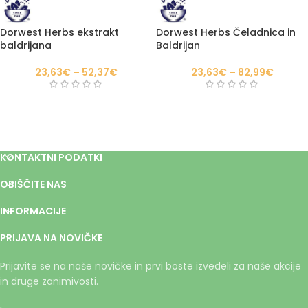
Dorwest Herbs ekstrakt
Dorwest Herbs Čeladnica in
baldrijana
Baldrijan
23,63
€
–
52,37
€
23,63
€
–
82,99
€
KONTAKTNI PODATKI
OBIŠČITE NAS
INFORMACIJE
PRIJAVA NA NOVIČKE
Prijavite se na naše novičke in prvi boste izvedeli za naše akcije
in druge zanimivosti.