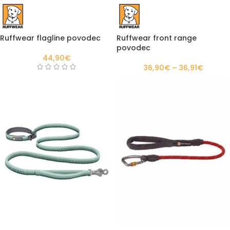
Ruffwear flagline povodec
Ruffwear front range
povodec
44,90
€
36,90
€
–
36,91
€