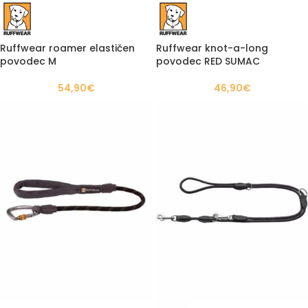
Ruffwear roamer elastičen
Ruffwear knot-a-long
povodec M
povodec RED SUMAC
54,90
€
46,90
€