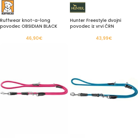
Ruffwear knot-a-long
Hunter Freestyle dvojni
povodec OBSIDIAN BLACK
povodec iz vrvi ČRN
46,90
€
43,99
€