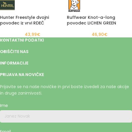
Hunter Freestyle dvojni
Ruffwear Knot-a-long
povodec iz vrvi RDEČ
povodec LICHEN GREEN
43,99
€
46,90
€
KONTAKTNI PODATKI
OBIŠČITE NAS
INFORMACIJE
PRIJAVA NA NOVIČKE
Prijavite se na naše novičke in prvi boste izvedeli za naše akcije
in druge zanimivosti.
Ime
Email