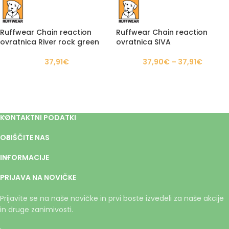
Ruffwear Chain reaction
Ruffwear Chain reaction
ovratnica River rock green
ovratnica SIVA
37,91
€
37,90
€
–
37,91
€
KONTAKTNI PODATKI
OBIŠČITE NAS
INFORMACIJE
PRIJAVA NA NOVIČKE
Prijavite se na naše novičke in prvi boste izvedeli za naše akcije
in druge zanimivosti.