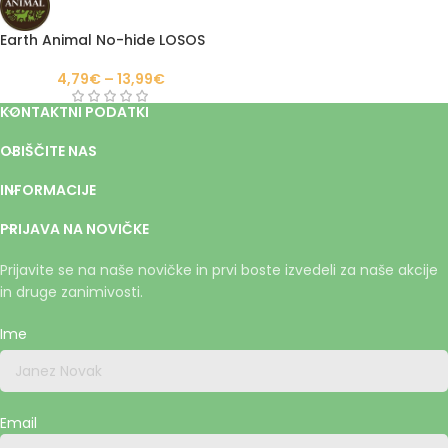
Earth Animal No-hide LOSOS
4,79
€
–
13,99
€
KONTAKTNI PODATKI
OBIŠČITE NAS
INFORMACIJE
PRIJAVA NA NOVIČKE
Prijavite se na naše novičke in prvi boste izvedeli za naše akcije
in druge zanimivosti.
Ime
Email