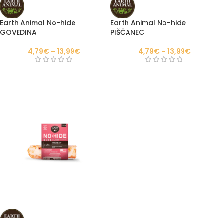
Earth Animal No-hide
Earth Animal No-hide
GOVEDINA
PIŠČANEC
4,79
€
–
13,99
€
4,79
€
–
13,99
€