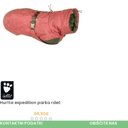
Hurtta expedition parka rdeč
89,90
€
KONTAKTNI PODATKI
OBIŠČITE NAS