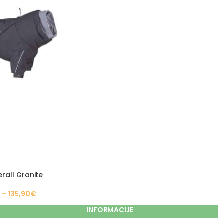
rall Granite
€
–
135,90
€
INFORMACIJE