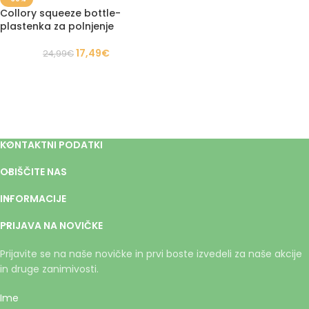
Collory squeeze bottle-
plastenka za polnjenje
17,49
€
24,99
€
KONTAKTNI PODATKI
OBIŠČITE NAS
INFORMACIJE
PRIJAVA NA NOVIČKE
Prijavite se na naše novičke in prvi boste izvedeli za naše akcije
in druge zanimivosti.
Ime