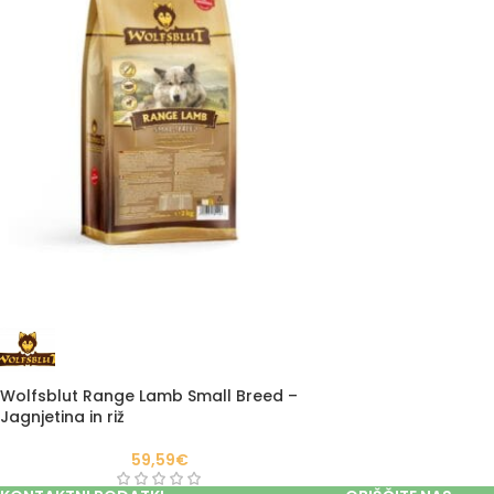
Wolfsblut Range Lamb Small Breed –
Jagnjetina in riž
59,59
€