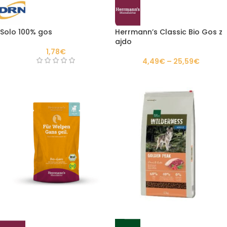
Solo 100% gos
Herrmann’s Classic Bio Gos z
ajdo
1,78
€
4,49
€
–
25,59
€