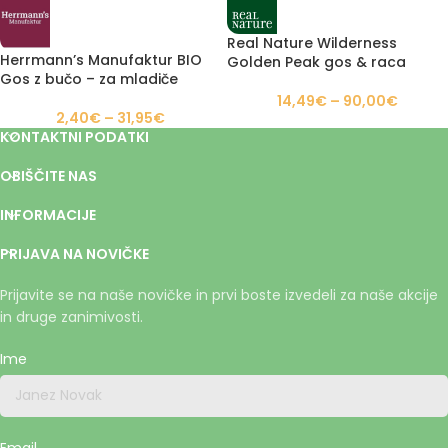
Real Nature Wilderness
Herrmann’s Manufaktur BIO
Golden Peak gos & raca
Gos z bučo – za mladiče
14,49
€
–
90,00
€
2,40
€
–
31,95
€
KONTAKTNI PODATKI
OBIŠČITE NAS
INFORMACIJE
PRIJAVA NA NOVIČKE
Prijavite se na naše novičke in prvi boste izvedeli za naše akcije
in druge zanimivosti.
Ime
Email