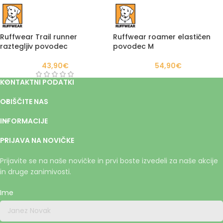
Ruffwear Trail runner
Ruffwear roamer elastičen
raztegljiv povodec
povodec M
43,90
€
54,90
€
KONTAKTNI PODATKI
OBIŠČITE NAS
INFORMACIJE
PRIJAVA NA NOVIČKE
Prijavite se na naše novičke in prvi boste izvedeli za naše akcije
in druge zanimivosti.
Ime