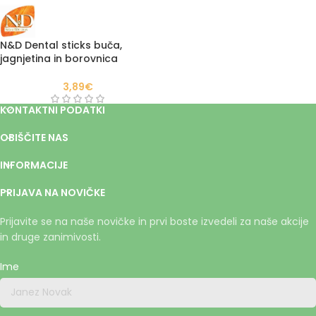
N&D Dental sticks buča,
jagnjetina in borovnica
Medium & maxi
3,89
€
KONTAKTNI PODATKI
OBIŠČITE NAS
INFORMACIJE
PRIJAVA NA NOVIČKE
Prijavite se na naše novičke in prvi boste izvedeli za naše akcije
in druge zanimivosti.
Ime