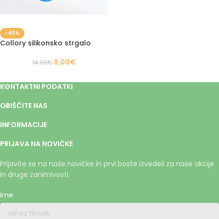
-40%
Collory silikonsko strgalo
9,00
€
14,99
€
KONTAKTNI PODATKI
OBIŠČITE NAS
INFORMACIJE
PRIJAVA NA NOVIČKE
Prijavite se na naše novičke in prvi boste izvedeli za naše akcije
in druge zanimivosti.
Ime