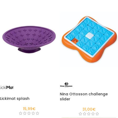
Nina Ottosson challenge
Lickimat splash
slider
15,99
€
31,00
€