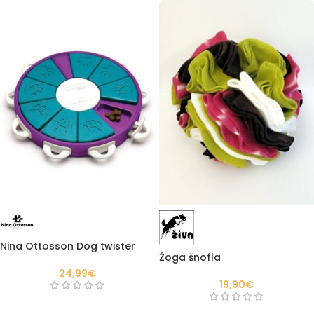
Nina Ottosson Dog twister
Žoga šnofla
24,99
€
19,90
€