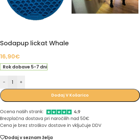
Sodapup lickat Whale
16,90
€
Rok dobave 5-7 dni
-
+
Dodaj V Košarico
Ocena naših strank:
Brezplačna dostava pri naročilih nad 50€
Cena je brez stroškov dostave in vključuje DDV
Dodaj v seznam želja