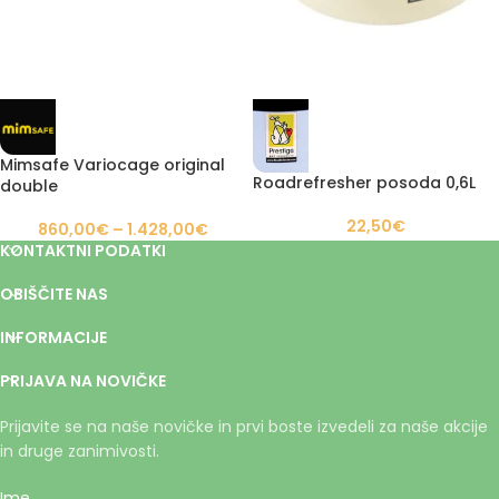
Mimsafe Variocage original
Roadrefresher posoda 0,6L
double
22,50
€
860,00
€
–
1.428,00
€
KONTAKTNI PODATKI
OBIŠČITE NAS
INFORMACIJE
PRIJAVA NA NOVIČKE
Prijavite se na naše novičke in prvi boste izvedeli za naše akcije
in druge zanimivosti.
Ime