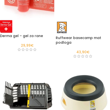
Derma gel – gel za rane
Ruffwear basecamp mat
podloga
29,99
€
43,90
€