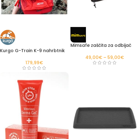
Mimsafe zaščita za odbijač
Kurgo G-Train K-9 nahrbtnik
49,00
€
–
59,00
€
179,99
€