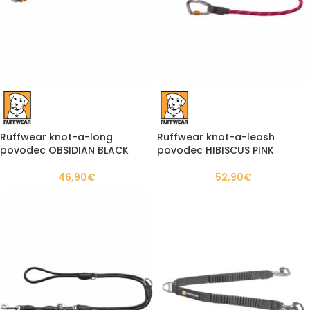
Ruffwear knot-a-long
Ruffwear knot-a-leash
povodec OBSIDIAN BLACK
povodec HIBISCUS PINK
46,90
€
52,90
€