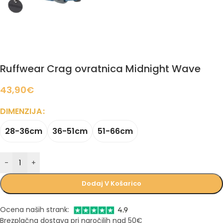
Ruffwear Crag ovratnica Midnight Wave
43,90
€
DIMENZIJA
28-36cm
36-51cm
51-66cm
-
+
Dodaj V Košarico
Ocena naših strank:
Brezplačna dostava pri naročilih nad 50€