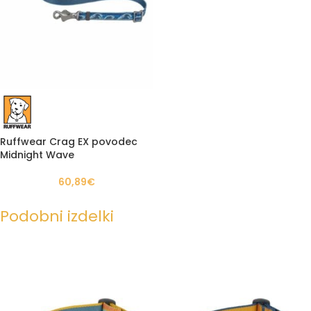
Ruffwear Crag EX povodec
Midnight Wave
60,89
€
Podobni izdelki