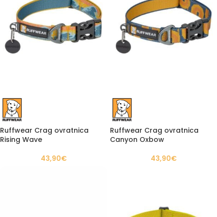
Ruffwear Crag ovratnica
Ruffwear Crag ovratnica
Rising Wave
Canyon Oxbow
43,90
€
43,90
€