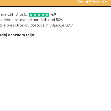
Dodaj V Košarico
na naših strank:
plačna dostava pri naročilih nad 50€
 je brez stroškov dostave in vključuje DDV
daj v seznam želja