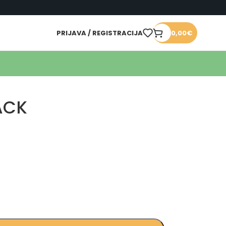
PRIJAVA / REGISTRACIJA
0,00
€
ACK