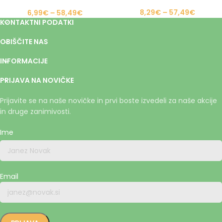
mačke
8,29
€
–
57,49
€
6,99
€
–
58,49
€
KONTAKTNI PODATKI
OBIŠČITE NAS
INFORMACIJE
PRIJAVA NA NOVIČKE
Prijavite se na naše novičke in prvi boste izvedeli za naše akcije
in druge zanimivosti.
Ime
Email