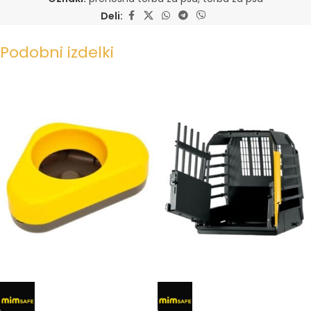
Deli:
Podobni izdelki