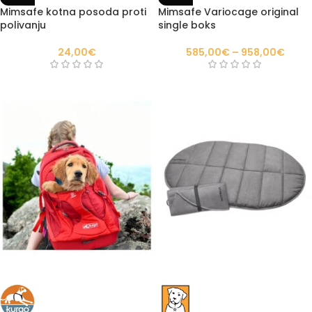
Mimsafe kotna posoda proti
Mimsafe Variocage original
polivanju
single boks
24,00
€
585,00
€
–
958,00
€