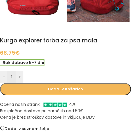
Kurgo explorer torba za psa mala
68,75
€
Rok dobave 5-7 dni
-
+
Dodaj V Košarico
Ocena naših strank:
Brezplačna dostava pri naročilih nad 50€
Cena je brez stroškov dostave in vključuje DDV
Dodaj v seznam želja