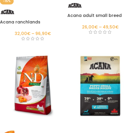
-15%
Acana adult small breed
Acana ranchlands
26,00
€
–
49,50
€
32,00
€
–
96,90
€