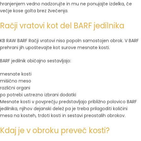
hranjenjem vedno nadzorujte in mu ne ponujajte izdelka, če
večje kose golta brez žvečenja.
Račji vratovi kot del BARF jedilnika
KB RAW BARF Račji vratovi niso popoln samostojen obrok. V BARF
prehrani jih upoštevajte kot surove mesnate kosti.
BARF jedilnik običajno sestavljajo:
mesnate kosti
mišično meso
različni organi
po potrebi ustrezno izbrani dodatki
Mesnate kosti v povprečju predstavljajo približno polovico BARF
jedilnika, njihov dejanski delež pa je treba prilagoditi količini
mesa na kosteh, trdoti kosti in sestavi preostalih obrokov.
Kdaj je v obroku preveč kosti?