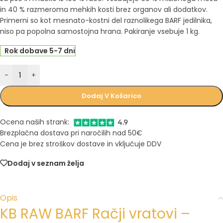
in 40 % razmeroma mehkih kosti brez organov ali dodatkov.
Primerni so kot mesnato-kostni del raznolikega BARF jedilnika,
niso pa popolna samostojna hrana. Pakiranje vsebuje 1 kg.
Rok dobave 5-7 dni
-
+
Dodaj V Košarico
Ocena naših strank:
Brezplačna dostava pri naročilih nad 50€
Cena je brez stroškov dostave in vključuje DDV
Dodaj v seznam želja
Opis
KB RAW BARF Račji vratovi –