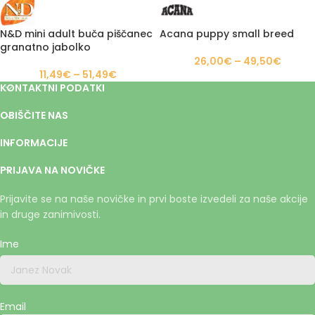
N&D mini adult buča piščanec
Acana puppy small breed
granatno jabolko
26,00
€
–
49,50
€
11,49
€
–
51,49
€
KONTAKTNI PODATKI
OBIŠČITE NAS
INFORMACIJE
PRIJAVA NA NOVIČKE
Prijavite se na naše novičke in prvi boste izvedeli za naše akcije
in druge zanimivosti.
Ime
Email