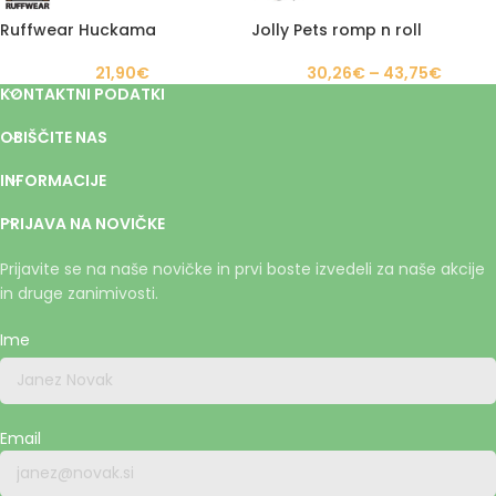
Ruffwear Huckama
Jolly Pets romp n roll
21,90
€
30,26
€
–
43,75
€
KONTAKTNI PODATKI
OBIŠČITE NAS
INFORMACIJE
PRIJAVA NA NOVIČKE
Prijavite se na naše novičke in prvi boste izvedeli za naše akcije
in druge zanimivosti.
Ime
Email