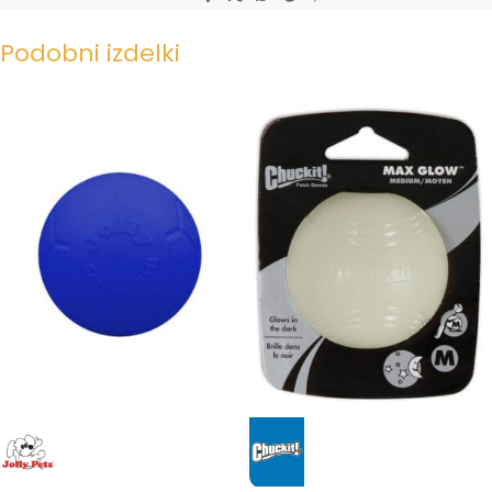
Podobni izdelki