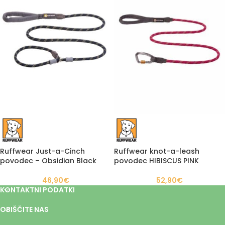
Ruffwear Just-a-Cinch
Ruffwear knot-a-leash
povodec – Obsidian Black
povodec HIBISCUS PINK
46,90
€
52,90
€
KONTAKTNI PODATKI
OBIŠČITE NAS