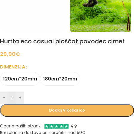
Hurtta eco casual ploščat povodec cimet
29,90
€
DIMENZIJA
120cm*20mm
180cm*20mm
-
+
Dodaj V Košarico
Ocena naših strank:
Brezplačna dostava pri naročilih nad 50€