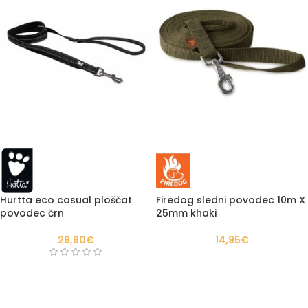
Hurtta eco casual ploščat
Firedog sledni povodec 10m X
povodec črn
25mm khaki
29,90
€
14,95
€