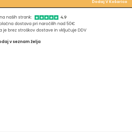
Dodaj V Košarico
na naših strank:
plačna dostava pri naročilih nad 50€
 je brez stroškov dostave in vključuje DDV
daj v seznam želja