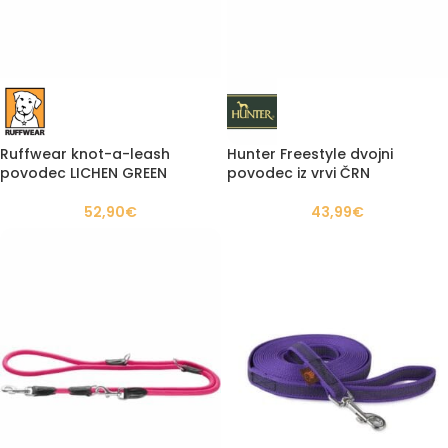
Ruffwear knot-a-leash
Hunter Freestyle dvojni
povodec LICHEN GREEN
povodec iz vrvi ČRN
52,90
€
43,99
€