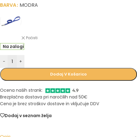
BARVA
MODRA
Počisti
Na zalogi
-
+
Dodaj V Košarico
Ocena naših strank:
Brezplačna dostava pri naročilih nad 50€
Cena je brez stroškov dostave in vključuje DDV
Dodaj v seznam želja
Opis