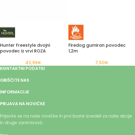
Hunter Freestyle dvojni
Firedog gumiran povodec
povodec iz vrvi ROZA
1,2m
43,99
€
7,50
€
KONTAKTNI PODATKI
OBIŠČITE NAS
INFORMACIJE
PRIJAVA NA NOVIČKE
Prijavite se na naše novičke in prvi boste izvedeli za naše akcije
in druge zanimivosti.