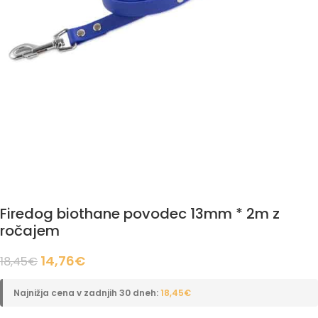
Firedog biothane povodec 13mm * 2m z
ročajem
14,76
€
18,45
€
Najnižja cena v zadnjih 30 dneh:
18,45
€