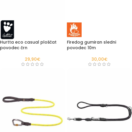
Hurtta eco casual ploščat
Firedog gumiran sledni
povodec črn
povodec 10m
29,90
€
30,00
€