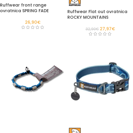
Ruffwear front range
ovratnica SPRING FADE
Ruffwear Flat out ovratnica
ROCKY MOUNTAINS
26,90
€
27,97
€
32,90
€