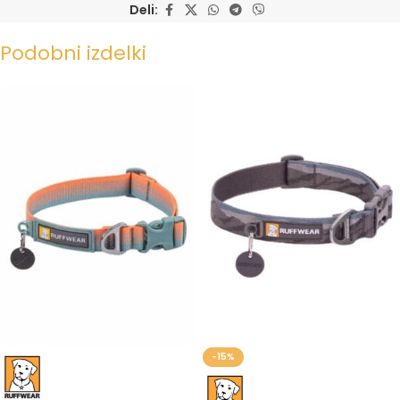
Deli:
Podobni izdelki
-15%