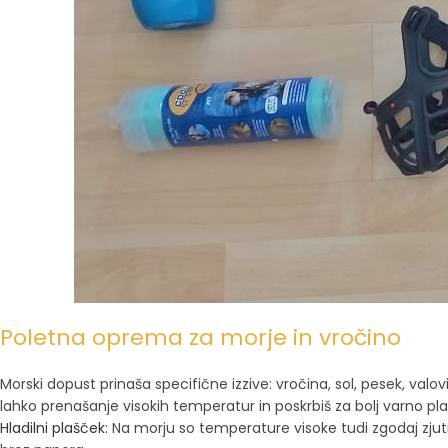
Poletna oprema za morje in vročino
Morski dopust prinaša specifične izzive: vročina, sol, pesek, va
lahko prenašanje visokih temperatur in poskrbiš za bolj varno pla
Hladilni plašček:
Na morju so temperature visoke tudi zgodaj zjut