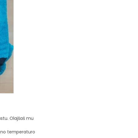
ustu. Olajšaš mu
lesno temperaturo