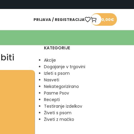
PRIJAVA / REGISTRACIJA
0,00
€
KATEGORIJE
biti
Akcije
Dogajanje v trgovini
Izleti s psom
Nasveti
Nekategorizirano
Pasme Psov
Recepti
Testiranje izdelkov
Živeti s psom
Živeti z mačko