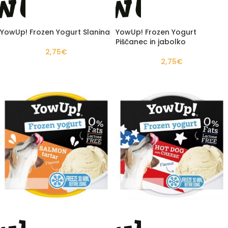
YowUp! Frozen Yogurt Slanina
YowUp! Frozen Yogurt
Piščanec in jabolko
2,75
€
2,75
€