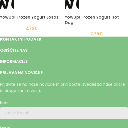
YowUp! Frozen Yogurt Losos
YowUp! Frozen Yogurt Hot
Dog
2,75
€
2,75
€
KONTAKTNI PODATKI
OBIŠČITE NAS
INFORMACIJE
PRIJAVA NA NOVIČKE
Prijavite se na naše novičke in prvi boste izvedeli za naše akcije
in druge zanimivosti.
Ime
Email