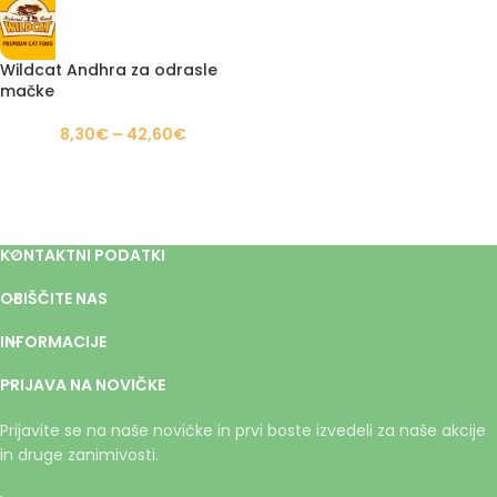
Wildcat Andhra za odrasle
mačke
8,30
€
–
42,60
€
KONTAKTNI PODATKI
OBIŠČITE NAS
INFORMACIJE
PRIJAVA NA NOVIČKE
Prijavite se na naše novičke in prvi boste izvedeli za naše akcije
in druge zanimivosti.