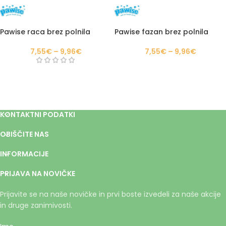
Pawise raca brez polnila
Pawise fazan brez polnila
7,55
€
–
9,96
€
7,55
€
–
9,96
€
KONTAKTNI PODATKI
OBIŠČITE NAS
INFORMACIJE
PRIJAVA NA NOVIČKE
Prijavite se na naše novičke in prvi boste izvedeli za naše akcije
in druge zanimivosti.