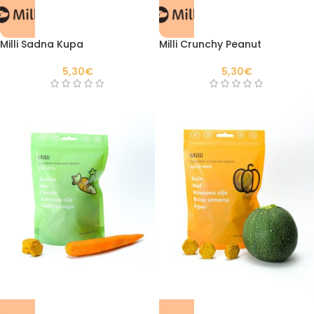
Milli Sadna Kupa
Milli Crunchy Peanut
5,30
€
5,30
€