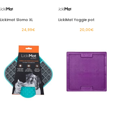
Lickimat Slomo XL
LickiMat Yoggie pot
24,99
€
20,00
€