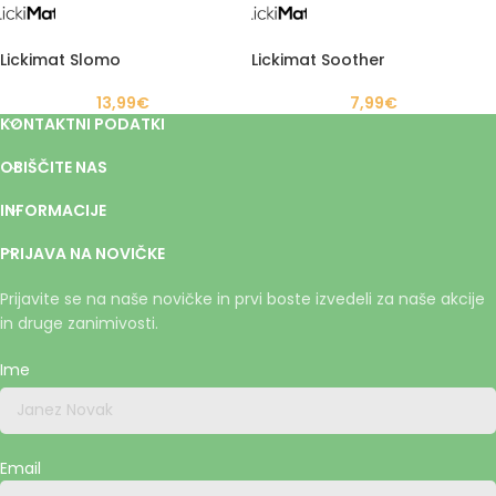
Lickimat Slomo
Lickimat Soother
13,99
€
7,99
€
KONTAKTNI PODATKI
OBIŠČITE NAS
INFORMACIJE
PRIJAVA NA NOVIČKE
Prijavite se na naše novičke in prvi boste izvedeli za naše akcije
in druge zanimivosti.
Ime
Email