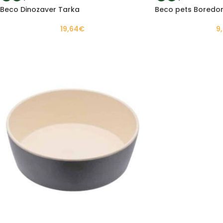
Beco Dinozaver Tarka
Beco pets Boredo
19,64
€
9