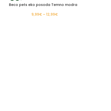
Beco pets eko posoda Temno modra
9,99
€
–
12,99
€