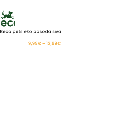
Beco pets eko posoda siva
9,99
€
–
12,99
€