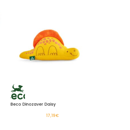
Beco Dinozaver Daisy
17,19
€