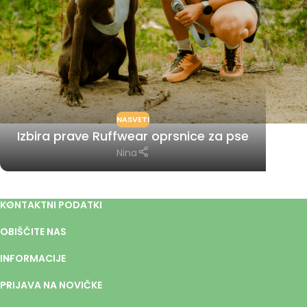
NASVETI
Izbira prave Ruffwear oprsnice za pse
Nina
KONTAKTNI PODATKI
OBIŠČITE NAS
INFORMACIJE
PRIJAVA NA NOVIČKE