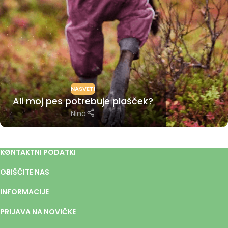
NASVETI
Ali moj pes potrebuje plašček?
Nina
KONTAKTNI PODATKI
OBIŠČITE NAS
INFORMACIJE
PRIJAVA NA NOVIČKE