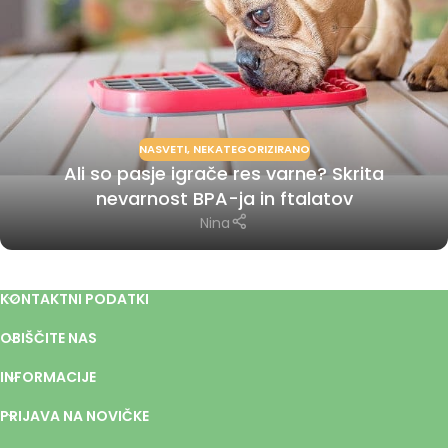
NASVETI
,
NEKATEGORIZIRANO
Ali so pasje igrače res varne? Skrita
nevarnost BPA-ja in ftalatov
Nina
KONTAKTNI PODATKI
OBIŠČITE NAS
INFORMACIJE
PRIJAVA NA NOVIČKE